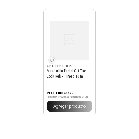
GET THE LOOK
Mascarilla Facial Get The
Look Relax Time x 10 ml
Precio final
$
4990
Precio sin impuestos nacionales
$4124
Agregar producto