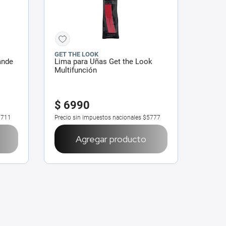
GET THE LOOK
ande
Lima para Uñas Get the Look
Multifunción
$
6990
3711
Precio sin impuestos nacionales
$5777
Agregar producto