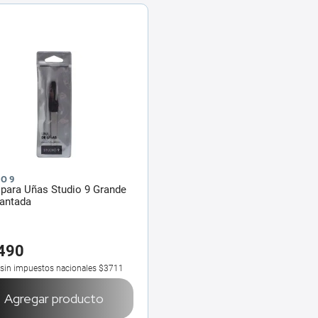
O 9
para Uñas Studio 9 Grande
antada
490
 sin impuestos nacionales
$3711
Agregar producto