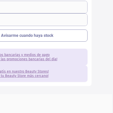
os bancarias y medios de pago
 las promociones bancarias del día!
ratis en nuestro Beauty Stores!
 tu Beauty Store más cercano!