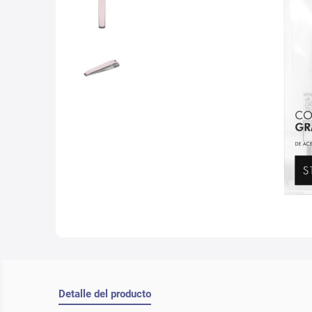
10
.
lab
Detalle del producto