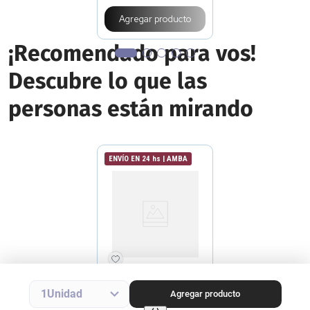
Agregar producto
¡Recomendado para vos!
Descubre lo que las
personas están mirando
ENVÍO EN 24 hs | AMBA
NEUTROGENA
Crema Corporal Neutrogena
1
Agregar producto
Hidrata & Repara x 400 ml