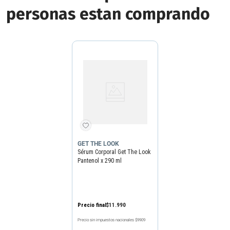
personas estan comprando
GET THE LOOK
Sérum Corporal Get The Look
Pantenol x 290 ml
Precio final
$
11
.
990
Precio sin impuestos nacionales
$9909