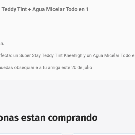
: Teddy Tint + Agua Micelar Todo en 1
n.
fecta: un Super Stay Teddy Tint Kneehigh y un Agua Micelar Todo en
puedas obsequiarle a tu amiga este 20 de julio
sonas estan comprando