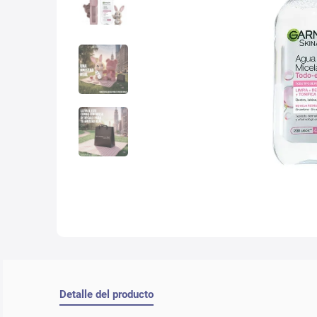
10
.
nyx
Detalle del producto