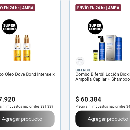
O EN 24 hs | AMBA
ENVÍO EN 24 hs | AMBA
BIFERDIL
o Óleo Dove Bond Intense x
Combo Biferdil Loción Bioxi
Ampolla Capilar + Shampoo
7
.
920
$
60
.
384
 sin impuestos nacionales
$31.339
Precio sin impuestos nacionales
$4
Agregar producto
Agregar producto