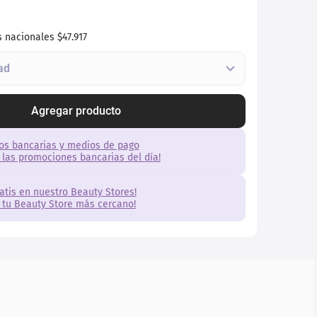
s nacionales
$47.917
Agregar producto
os bancarias y medios de pago
 las promociones bancarias del día!
ratis en nuestro Beauty Stores!
 tu Beauty Store más cercano!