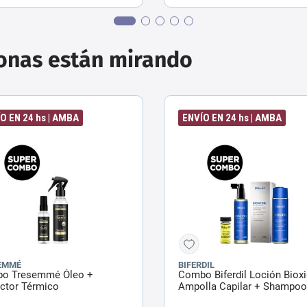
sonas están mirando
O EN 24 hs | AMBA
ENVÍO EN 24 hs | AMBA
EMMÉ
BIFERDIL
o Tresemmé Óleo +
Combo Biferdil Loción Bioxi
ctor Térmico
Ampolla Capilar + Shampoo