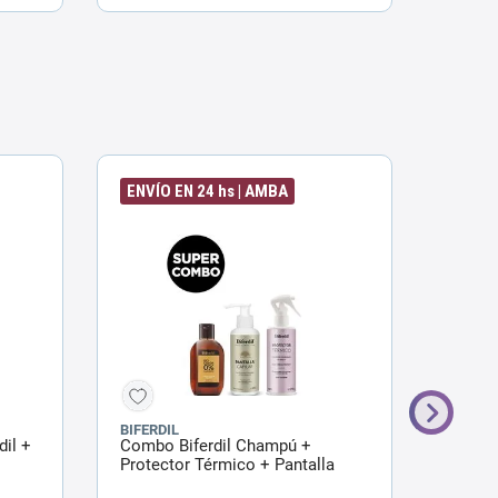
ENVÍO EN 24 hs | AMBA
ENVÍO
BIFERDIL
BIFERD
dil +
Combo Biferdil Champú +
Combo 
Protector Térmico + Pantalla