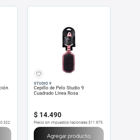
STUDIO 9
ción
Cepillo de Pelo Studio 9
Cuadrado Línea Rosa
$
14
.
490
0.322
Precio sin impuestos nacionales
$11.975
Agregar producto