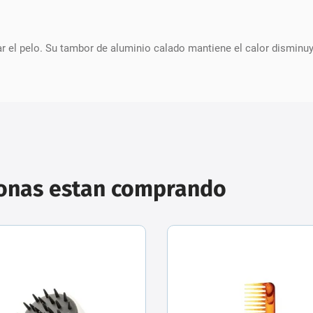
sar el pelo. Su tambor de aluminio calado mantiene el calor disminu
sonas estan comprando