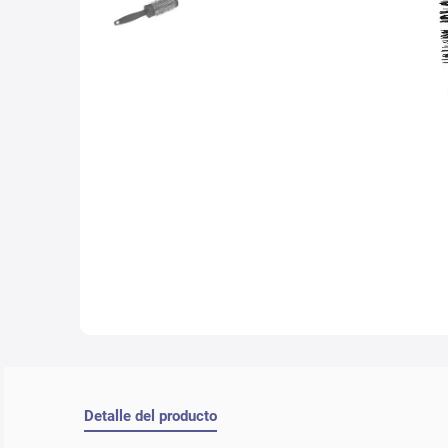
10
.
che
Detalle del producto