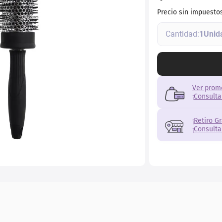
r
Precio sin impuesto
1
Ver prom
¡Consulta
¡Retiro G
¡Consulta