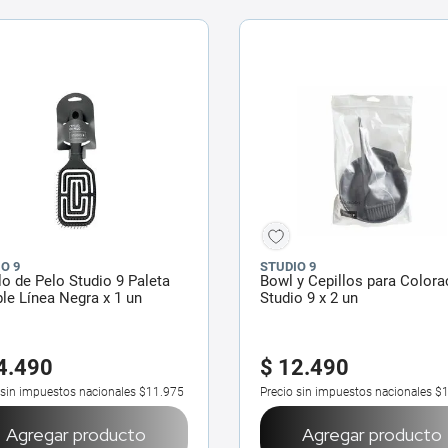
O 9
STUDIO 9
lo de Pelo Studio 9 Paleta
Bowl y Cepillos para Colora
ble Línea Negra x 1 un
Studio 9 x 2 un
4
.
490
$
12
.
490
 sin impuestos nacionales
$11.975
Precio sin impuestos nacionales
$1
Agregar producto
Agregar producto