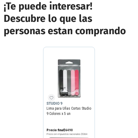
¡Te puede interesar!
Descubre lo que las
personas estan comprando
STUDIO 9
Lima para Uñas Cortas Studio
9 Colores x 5 un
Precio final
$
6490
Precio sin impuestos nacionales
$5364