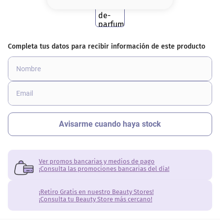
8
.
base
9
.
cher
10
.
nyx
Ver promos bancarias y medios de pago
¡Consulta las promociones bancarias del día!
¡Retiro Gratis en nuestro Beauty Stores!
¡Consulta tu Beauty Store más cercano!