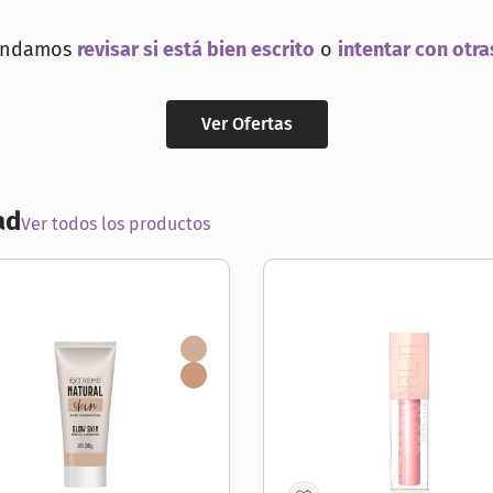
r
endamos
revisar si está bien escrito
o
intentar con otra
Ver Ofertas
ad
Ver todos los productos