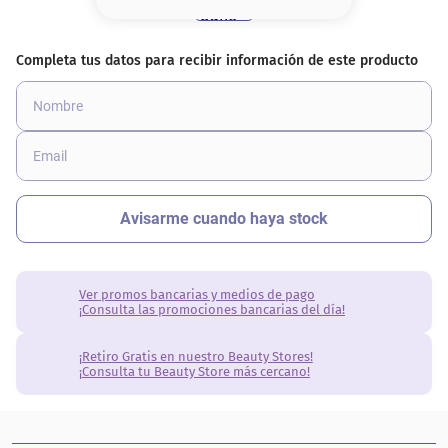
8
.
serum
9
.
cher
10
.
labial
Ver promos bancarias y medios de pago
¡Consulta las promociones bancarias del día!
¡Retiro Gratis en nuestro Beauty Stores!
¡Consulta tu Beauty Store más cercano!