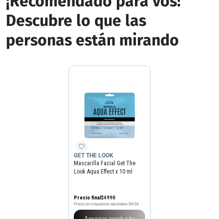
¡Recomendado para vos!
Descubre lo que las
personas están mirando
GET THE LOOK
Mascarilla Facial Get The
Look Aqua Effect x 10 ml
Precio final
$
4990
Precio sin impuestos nacionales
$4124
Agregar producto