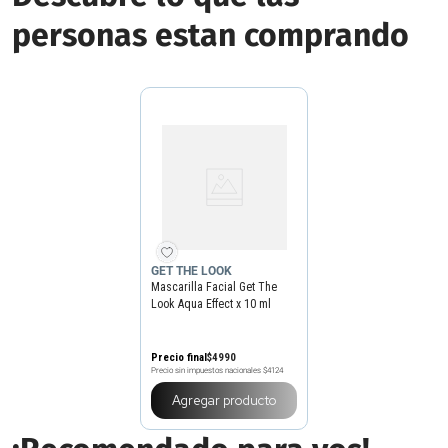
personas estan comprando
GET THE LOOK
Mascarilla Facial Get The
Look Aqua Effect x 10 ml
Precio final
$
4990
Precio sin impuestos nacionales
$4124
Agregar producto