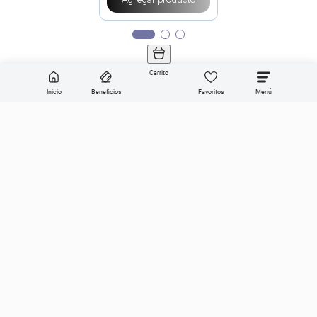
Carrito
Inicio
Beneficios
Favoritos
Enviar
Categorías
Sobre Get the look