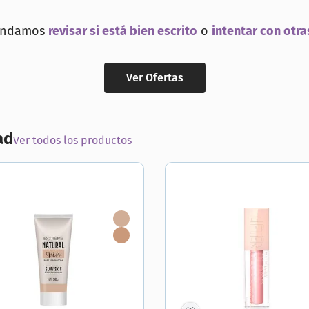
torno
endamos
revisar si está bien escrito
o
intentar con otra
Ver Ofertas
ad
Ver todos los productos