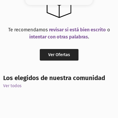
8
.
base
9
.
nyx
10
.
cher
Te recomendamos
revisar si está bien escrito
o
intentar con otras palabras
.
Ver Ofertas
Los elegidos de nuestra comunidad
Ver todos