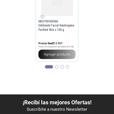
NEUTROGENA
Exfoliante Facial Neutrogena
Purified Skin x 100 g
Precio final
$
12
.
957
Precio sin impuestos nacionales
$10.708
Agregar producto