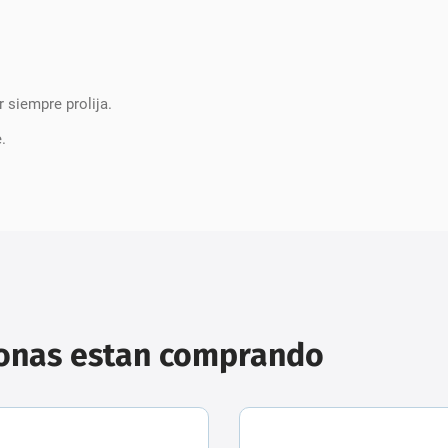
r siempre prolija.
.
sonas estan comprando