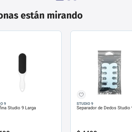
sonas están mirando
O 9
STUDIO 9
ina Studio 9 Larga
Separador de Dedos Studio 