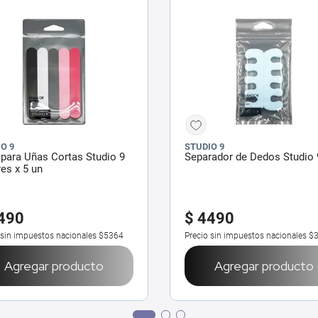
O 9
STUDIO 9
para Uñas Cortas Studio 9
Separador de Dedos Studio 
es x 5 un
490
$
4490
 sin impuestos nacionales
$5364
Precio sin impuestos nacionales
$
Agregar producto
Agregar producto