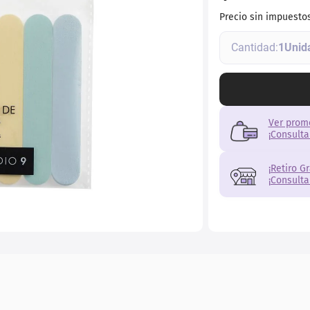
Precio sin impuesto
1
Ver prom
¡Consulta
¡Retiro G
¡Consulta