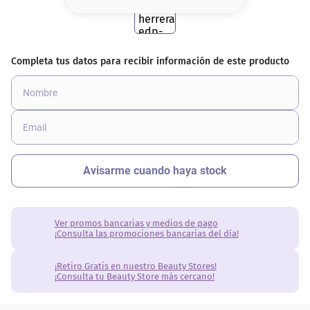
8
.
base
9
.
nyx
10
.
cher
Ver promos bancarias y medios de pago
¡Consulta las promociones bancarias del día!
¡Retiro Gratis en nuestro Beauty Stores!
¡Consulta tu Beauty Store más cercano!