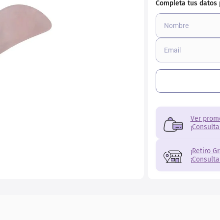
Ver prom
¡Consulta
¡Retiro G
¡Consulta