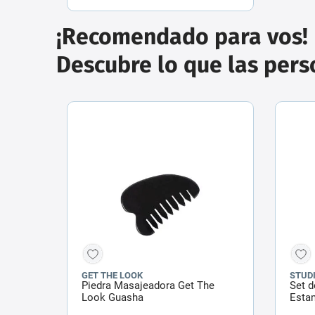
¡Recomendado para vos!
Descubre lo que las per
GET THE LOOK
STUDI
Piedra Masajeadora Get The
Set 
Look Guasha
Esta