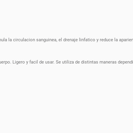
a la circulacion sanguinea, el drenaje linfatico y reduce la aparie
erpo. Ligero y facil de usar. Se utiliza de distintas maneras depen