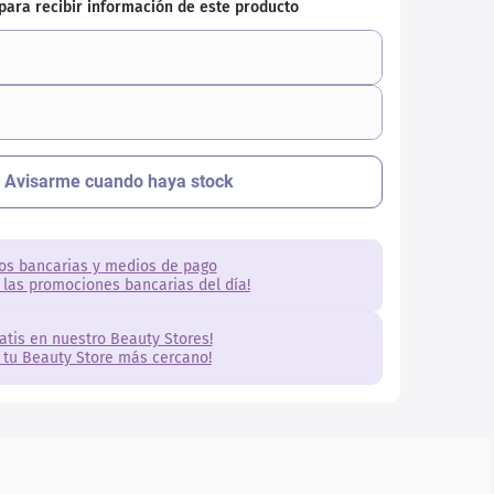
os bancarias y medios de pago
 las promociones bancarias del día!
ratis en nuestro Beauty Stores!
 tu Beauty Store más cercano!