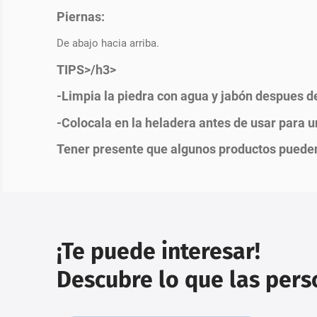
Piernas:
De abajo hacia arriba.
TIPS>/h3>
-Limpia la piedra con agua y jabón despues d
-Colocala en la heladera antes de usar para un
Tener presente que algunos productos pueden
¡Te puede interesar!
Descubre lo que las per