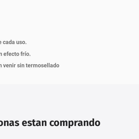
e cada uso.
 efecto frío.
 venir sin termosellado
sonas estan comprando