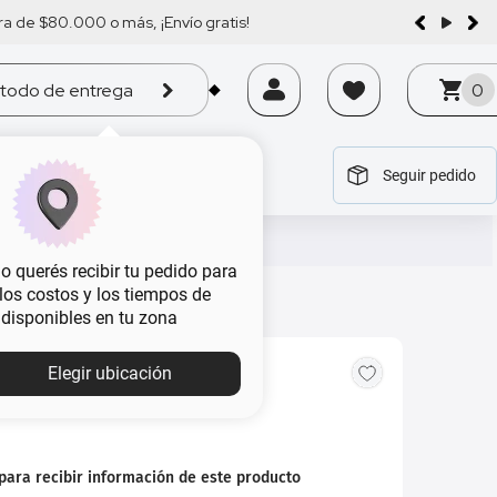
a de $80.000 o más, ¡Envío gratis!
todo de entrega
0
Seguir pedido
tegoría
tegoría
tegoría
tegoría
tegoría
 querés recibir tu pedido para
, los costos y los tiempos de
 disponibles en tu zona
Elegir ubicación
Fame x 30 ml