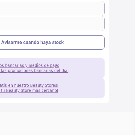
os bancarias y medios de pago
 las promociones bancarias del día!
ratis en nuestro Beauty Stores!
 tu Beauty Store más cercano!