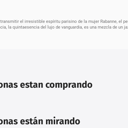
ransmitir el irresistible espíritu parisino de la mujer Rabanne, el
ancia, la quintaesencia del lujo de vanguardia, es una mezcla de u
sonas estan comprando
sonas están mirando