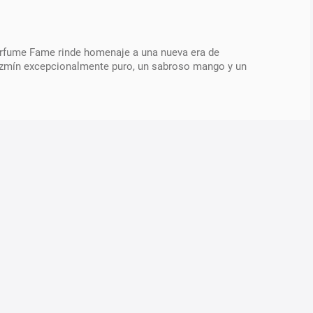
 perfume Fame rinde homenaje a una nueva era de
n jazmín excepcionalmente puro, un sabroso mango y un