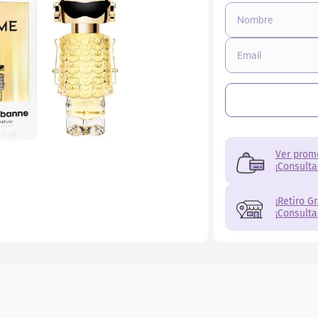
Ver prom
¡Consulta
¡Retiro G
¡Consulta