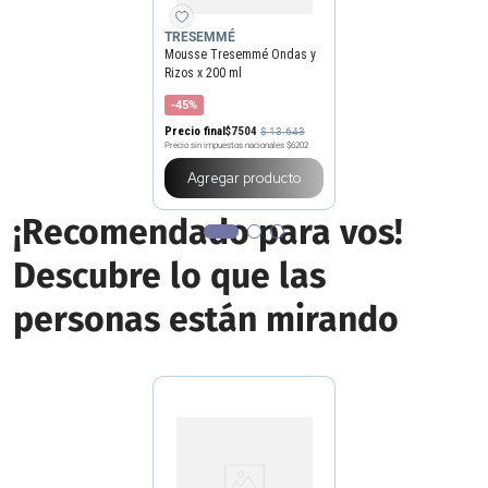
TRESEMMÉ
Mousse Tresemmé Ondas y
Rizos x 200 ml
-45%
Precio final
$
7504
$
13
.
643
Precio sin impuestos nacionales
$6202
Agregar producto
¡Recomendado para vos!
Descubre lo que las
personas están mirando