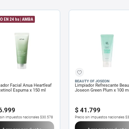
O EN 24 hs | AMBA
BEAUTY OF JOSEON
ador Facial Anua Heartleaf
Limpiador Refrescante Beau
cetinol Espuma x 150 ml
Joseon Green Plum x 100 m
6
.
999
$
41
.
799
 sin impuestos nacionales
$30.578
Precio sin impuestos nacionales
$3