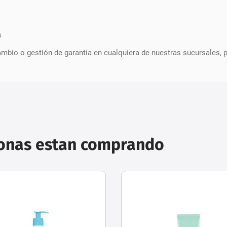
s
Cambio o gestión de garantía en cualquiera de nuestras sucursales, 
sonas estan comprando