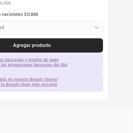
5
.
990
s nacionales
$12.888
Agregar producto
os bancarias y medios de pago
 las promociones bancarias del día!
ratis en nuestro Beauty Stores!
 tu Beauty Store más cercano!