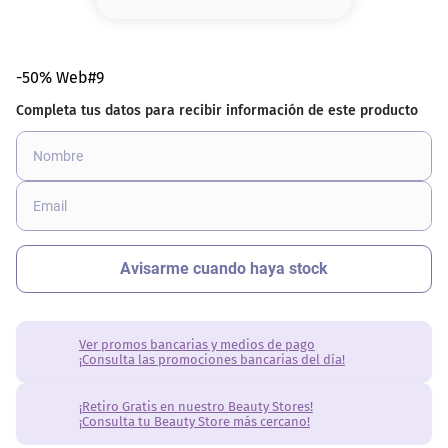
8
.
serum
9
.
cher
-50% Web#9
10
.
labial
Ver promos bancarias y medios de pago
¡Consulta las promociones bancarias del día!
¡Retiro Gratis en nuestro Beauty Stores!
¡Consulta tu Beauty Store más cercano!