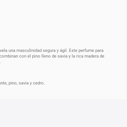
evela una masculinidad segura y ágil. Este perfume para
combinan con el pino lleno de savia y la rica madera de
.
te, pino, savia y cedro.