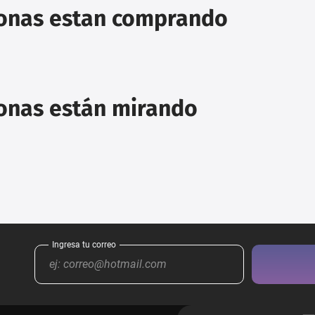
sonas estan comprando
sonas están mirando