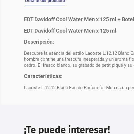
Detalle del producto
EDT Davidoff Cool Water Men x 125 ml + Bote
EDT Davidoff Cool Water Men x 125 ml
Descripción:
Descubre la esencia del estilo Lacoste L.12.12 Blanc E
hombre contine una frescura inesperada y un aroma flor
cedro. El frasco blanco, su grabado de petit piqué y s
Características:
Lacoste L.12.12 Blanc Eau de Parfum for Men es un perf
¡Te puede interesar!