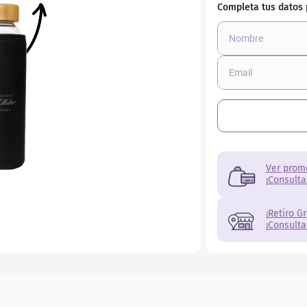
Ver prom
¡Consulta
¡Retiro G
¡Consulta