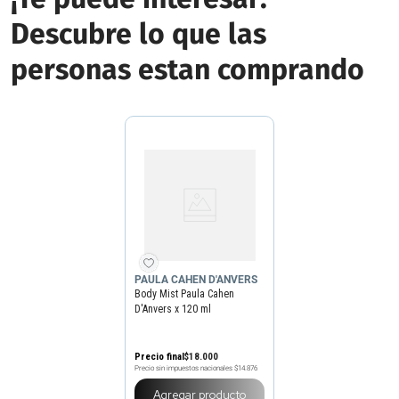
Descubre lo que las
personas estan comprando
PAULA CAHEN D'ANVERS
Body Mist Paula Cahen
D'Anvers x 120 ml
Precio final
$
18
.
000
Precio sin impuestos nacionales
$14.876
Agregar producto