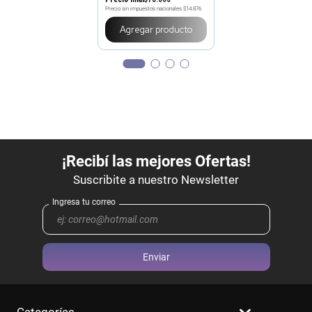
Precio sin impuestos nacionales
$14.876
Agregar producto
Enviar