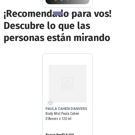
¡Recomendado para vos!
Descubre lo que las
personas están mirando
PAULA CAHEN D'ANVERS
Body Mist Paula Cahen
D'Anvers x 120 ml
Precio final
$
18
.
000