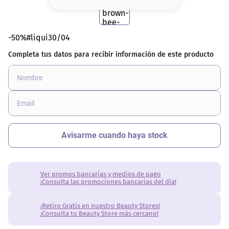
8
.
serum
9
.
cher
-50%#liqui30/04
10
.
labial
Ver promos bancarias y medios de pago
¡Consulta las promociones bancarias del día!
¡Retiro Gratis en nuestro Beauty Stores!
¡Consulta tu Beauty Store más cercano!