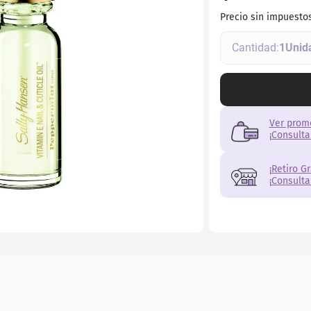
r
Precio sin impuesto
1
Ver prom
¡Consulta
¡Retiro G
¡Consulta