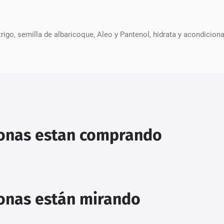
igo, semilla de albaricoque, Aleo y Pantenol, hidrata y acondiciona 
sonas estan comprando
sonas están mirando