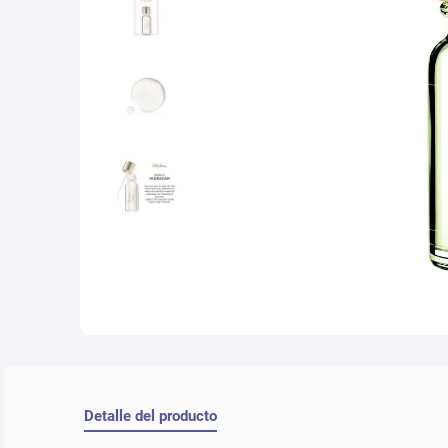
10
.
che
Detalle del producto