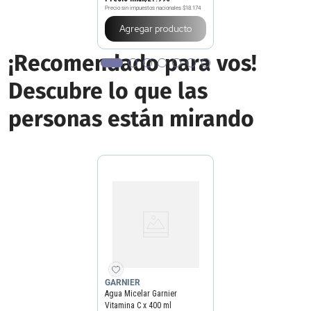
Precio sin impuestos nacionales
$18.174
Agregar producto
¡Recomendado para vos!
Descubre lo que las
personas están mirando
GARNIER
Agua Micelar Garnier
Vitamina C x 400 ml