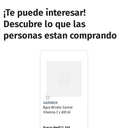
¡Te puede interesar!
Descubre lo que las
personas estan comprando
GARNIER
Agua Micelar Garnier
Vitamina C x 400 ml
Precio final
$
21
.
990