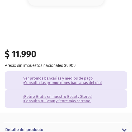
8
.
base
9
.
nyx
10
.
cher
$
11
.
990
Precio sin impuestos nacionales
$9909
Ver promos bancarias y medios de pago
¡Consulta las promociones bancarias del día!
¡Retiro Gratis en nuestro Beauty Stores!
¡Consulta tu Beauty Store más cercano!
Detalle del producto