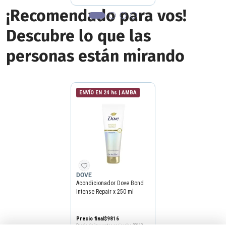
¡Recomendado para vos!
Descubre lo que las
personas están mirando
ENVÍO EN 24 hs | AMBA
DOVE
Acondicionador Dove Bond
Intense Repair x 250 ml
Precio final
$
9816
Precio sin impuestos nacionales
$8112