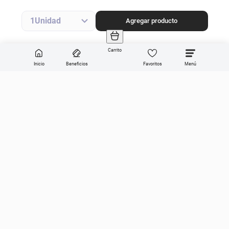
Agregar producto
1
Agregar producto
Carrito
Inicio
Beneficios
Favoritos
Enviar
Categorías