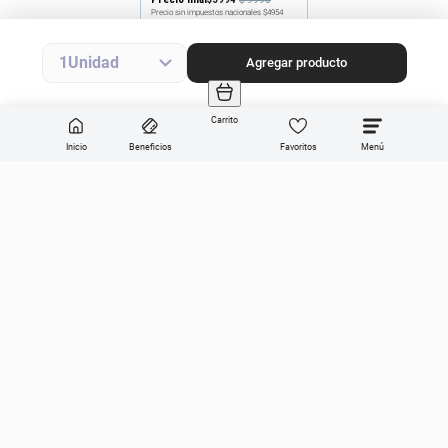
Precio sin impuestos nacionales
$4954
Agregar producto
1
Agregar producto
Carrito
Inicio
Beneficios
Favoritos
Enviar