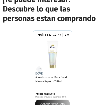
Descubre lo que las
personas estan comprando
ENVÍO EN 24 hs | AMBA
DOVE
Acondicionador Dove Bond
Intense Repair x 250 ml
Precio final
$
9816
Precio sin impuestos nacionales
$8112
Agregar producto