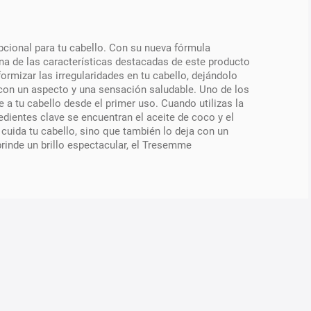
cional para tu cabello. Con su nueva fórmula
na de las características destacadas de este producto
iformizar las irregularidades en tu cabello, dejándolo
á con un aspecto y una sensación saludable. Uno de los
 a tu cabello desde el primer uso. Cuando utilizas la
edientes clave se encuentran el aceite de coco y el
uida tu cabello, sino que también lo deja con un
rinde un brillo espectacular, el Tresemme