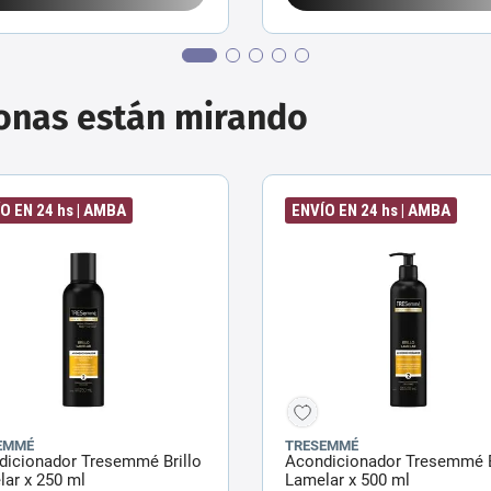
sonas están mirando
O EN 24 hs | AMBA
ENVÍO EN 24 hs | AMBA
EMMÉ
TRESEMMÉ
dicionador Tresemmé Brillo
Acondicionador Tresemmé B
ar x 250 ml
Lamelar x 500 ml