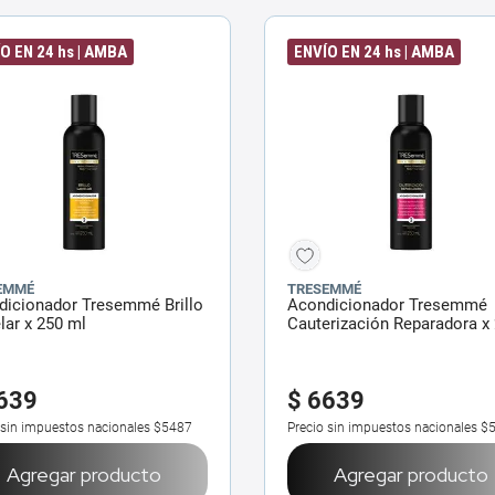
O EN 24 hs | AMBA
ENVÍO EN 24 hs | AMBA
EMMÉ
TRESEMMÉ
dicionador Tresemmé Brillo
Acondicionador Tresemmé
ar x 250 ml
Cauterización Reparadora x
ml
639
$
6639
 sin impuestos nacionales
$5487
Precio sin impuestos nacionales
$
Agregar producto
Agregar producto