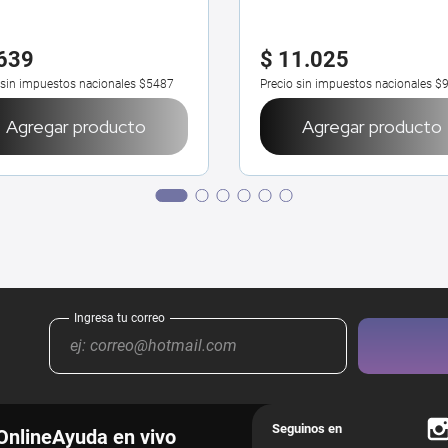
639
$
11
.
025
 sin impuestos nacionales
$5487
Precio sin impuestos nacionales
$
Agregar producto
Agregar producto
Online
Ayuda en vivo