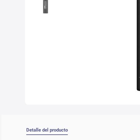
10
.
lab
Detalle del producto