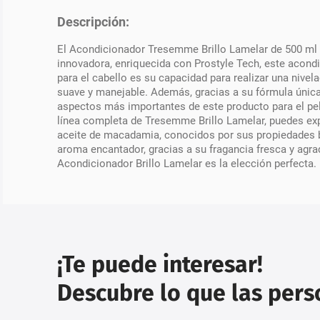
Descripción:
El Acondicionador Tresemme Brillo Lamelar de 500 ml e
innovadora, enriquecida con Prostyle Tech, este acond
para el cabello es su capacidad para realizar una nivelac
suave y manejable. Además, gracias a su fórmula única,
aspectos más importantes de este producto para el pelo
línea completa de Tresemme Brillo Lamelar, puedes exper
aceite de macadamia, conocidos por sus propiedades be
aroma encantador, gracias a su fragancia fresca y agra
Acondicionador Brillo Lamelar es la elección perfecta.
¡Te puede interesar!
Descubre lo que las per