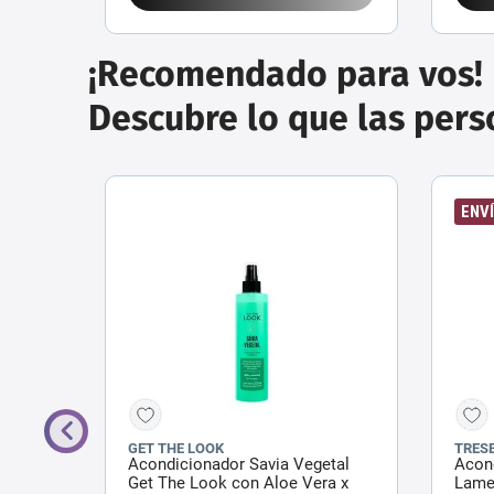
¡Recomendado para vos!
Descubre lo que las per
ENVÍ
GET THE LOOK
TRES
nut
Acondicionador Savia Vegetal
Acon
Get The Look con Aloe Vera x
Lamel