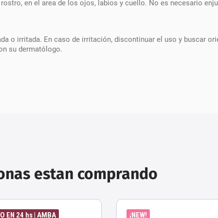
stro, en el area de los ojos, labios y cuello. No es necesario enju
nada o irritada. En caso de irritación, discontinuar el uso y busca
con su dermatólogo.
sonas estan comprando
O EN 24 hs | AMBA
¡NEW!