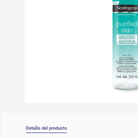
10
.
lab
Detalle del producto