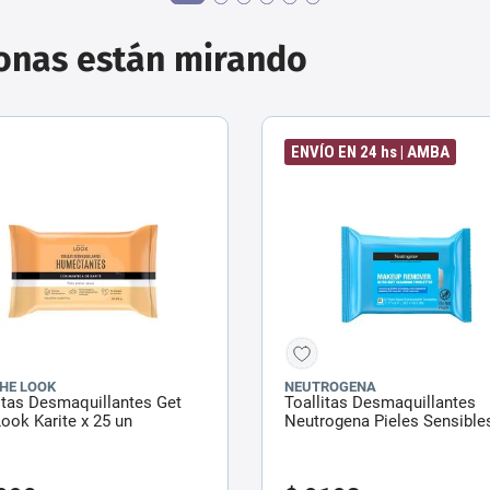
sonas están mirando
ENVÍO EN 24 hs | AMBA
THE LOOK
NEUTROGENA
itas Desmaquillantes Get
Toallitas Desmaquillantes
ook Karite x 25 un
Neutrogena Pieles Sensible
un