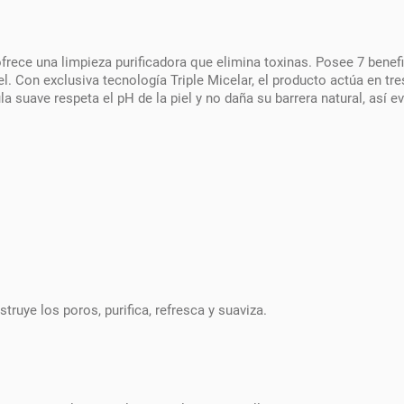
ce una limpieza purificadora que elimina toxinas. Posee 7 benefic
iel. Con exclusiva tecnología Triple Micelar, el producto actúa en t
a suave respeta el pH de la piel y no daña su barrera natural, así 
truye los poros, purifica, refresca y suaviza.