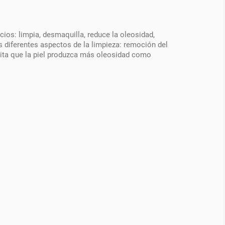
ios: limpia, desmaquilla, reduce la oleosidad,
res diferentes aspectos de la limpieza: remoción del
evita que la piel produzca más oleosidad como