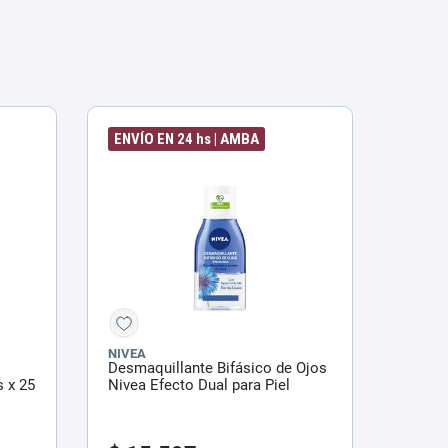
ENVÍO EN 24 hs | AMBA
NIVEA
Desmaquillante Bifásico de Ojos
s x 25
Nivea Efecto Dual para Piel
Sensible x 125 ml