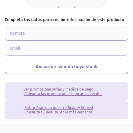
8
.
base
9
.
nyx
10
.
cher
Ver promos bancarias y medios de pago
¡Consulta las promociones bancarias del día!
¡Retiro Gratis en nuestro Beauty Stores!
¡Consulta tu Beauty Store más cercano!