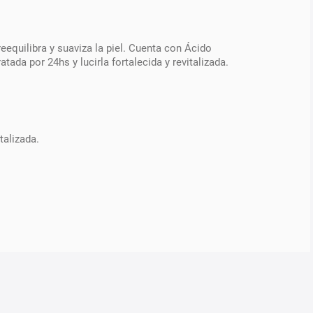
equilibra y suaviza la piel. Cuenta con Ácido
ada por 24hs y lucirla fortalecida y revitalizada.
talizada.