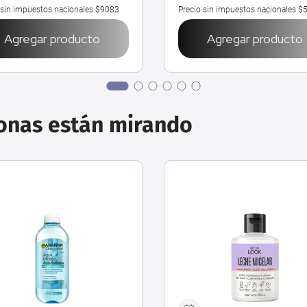
 sin impuestos nacionales
$9083
Precio sin impuestos nacionales
$5
Agregar producto
Agregar producto
sonas están mirando