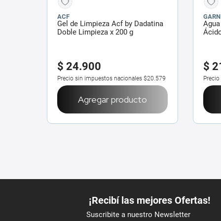
ACF
GARN
Gel de Limpieza Acf by Dadatina
Agua 
Doble Limpieza x 200 g
Ácido
$
24
.
900
$
2
Precio sin impuestos nacionales
$20.579
Precio
Agregar producto