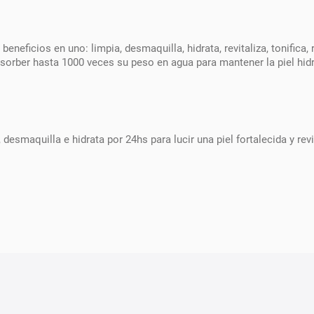
cios en uno: limpia, desmaquilla, hidrata, revitaliza, tonifica, re
orber hasta 1000 veces su peso en agua para mantener la piel hidrat
 desmaquilla e hidrata por 24hs para lucir una piel fortalecida y revi