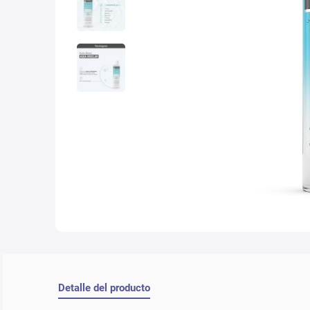
10
.
lab
Detalle del producto