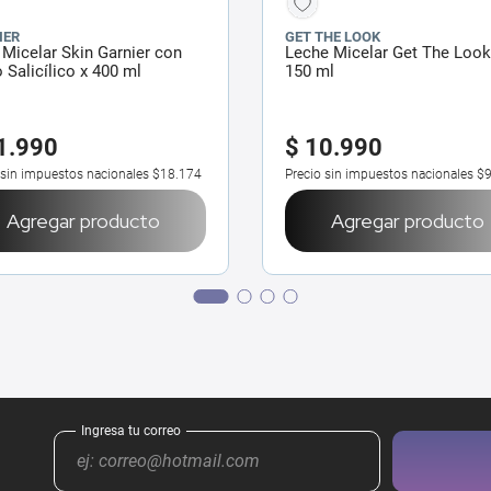
IER
GET THE LOOK
Micelar Skin Garnier con
Leche Micelar Get The Look
 Salicílico x 400 ml
150 ml
1
.
990
$
10
.
990
 sin impuestos nacionales
$18.174
Precio sin impuestos nacionales
$
Agregar producto
Agregar producto