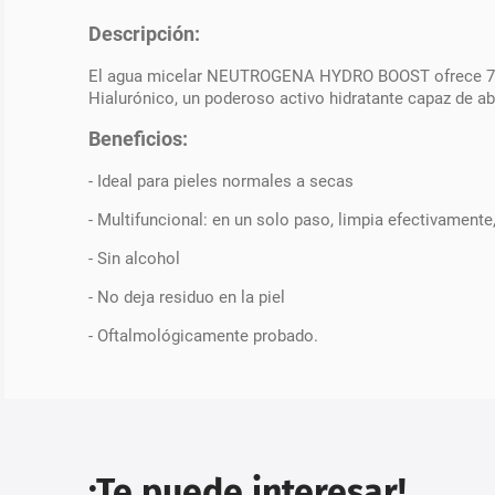
Descripción:
El agua micelar NEUTROGENA HYDRO BOOST ofrece 7 benefi
Hialurónico, un poderoso activo hidratante capaz de abs
Beneficios:
- Ideal para pieles normales a secas
- Multifuncional: en un solo paso, limpia efectivamente,
- Sin alcohol
- No deja residuo en la piel
- Oftalmológicamente probado.
¡Te puede interesar!