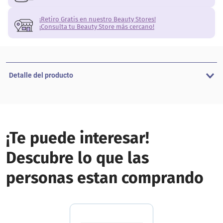
¡Retiro Gratis en nuestro Beauty Stores!
¡Consulta tu Beauty Store más cercano!
Detalle del producto
¡Te puede interesar!
Descubre lo que las
personas estan comprando