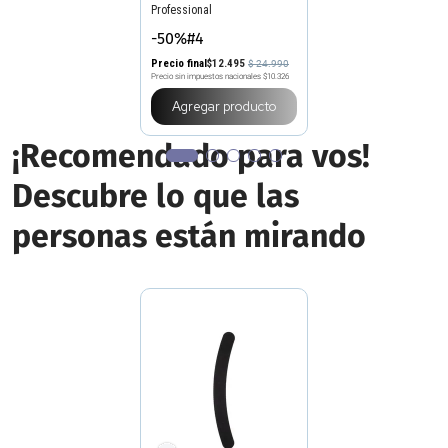
Agregar producto
¡Recomendado para vos!
Descubre lo que las
personas están mirando
STUDIO 9
Lima Banana Studio 9 Negra