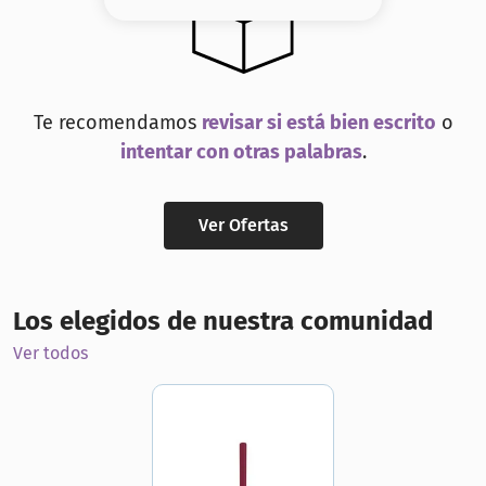
8
.
serum
9
.
cher
10
.
contorno
Te recomendamos
revisar si está bien escrito
o
intentar con otras palabras
.
Ver Ofertas
Los elegidos de nuestra comunidad
Ver todos