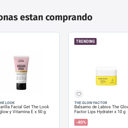
sonas estan comprando
TRENDING
THE LOOK
THE GLOW FACTOR
rilla Facial Get The Look
Balsamo de Labios The Glo
low y Vitamina E x 50 g
Factor Lips Hydrater x 10 g
-40%