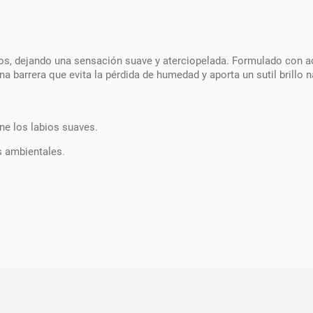
os, dejando una sensación suave y aterciopelada. Formulado con acei
a barrera que evita la pérdida de humedad y aporta un sutil brillo n
ne los labios suaves.
es ambientales.