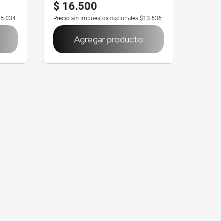
$
16
.
500
5.034
Precio sin impuestos nacionales
$13.636
Agregar producto