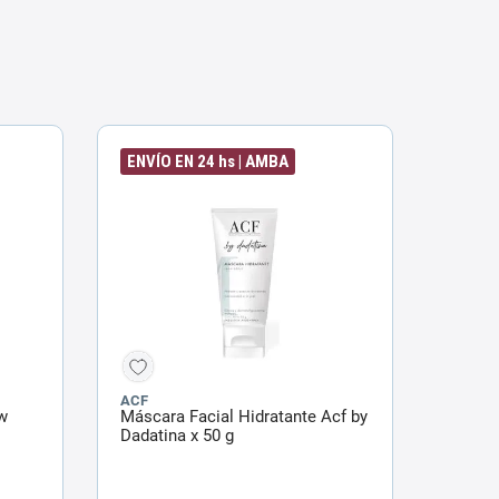
ENVÍO EN 24 hs | AMBA
ACF
w
Máscara Facial Hidratante Acf by
Dadatina x 50 g