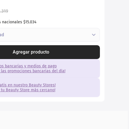
0
.
319
s nacionales
$15.034
Agregar producto
os bancarias y medios de pago
 las promociones bancarias del día!
ratis en nuestro Beauty Stores!
 tu Beauty Store más cercano!