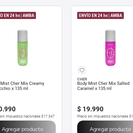
O EN 24 hs | AMBA
ENVÍO EN 24 hs | AMBA
CHER
 Mist Cher Mix Creamy
Body Mist Cher Mix Salted
cchio x 135 ml
Caramel x 135 ml
0
.
990
$
19
.
990
 sin impuestos nacionales
$17.347
Precio sin impuestos nacionales
$1
Agregar producto
Agregar producto