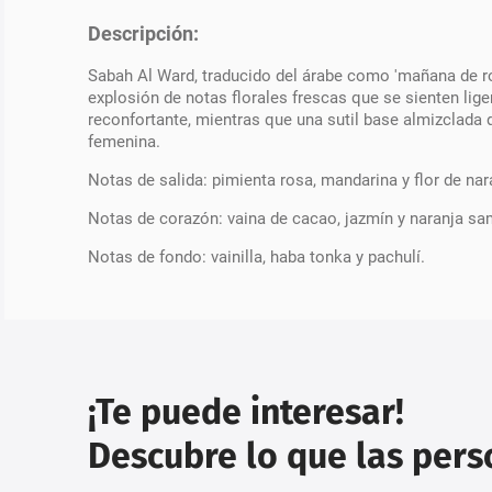
Descripción:
Sabah Al Ward, traducido del árabe como 'mañana de ros
explosión de notas florales frescas que se sienten liger
reconfortante, mientras que una sutil base almizclada d
femenina.
Notas de salida: pimienta rosa, mandarina y flor de nar
Notas de corazón: vaina de cacao, jazmín y naranja s
Notas de fondo: vainilla, haba tonka y pachulí.
¡Te puede interesar!
Descubre lo que las per