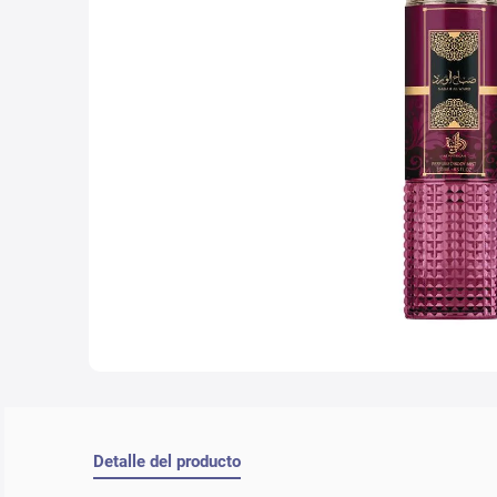
10
.
nyx
Detalle del producto