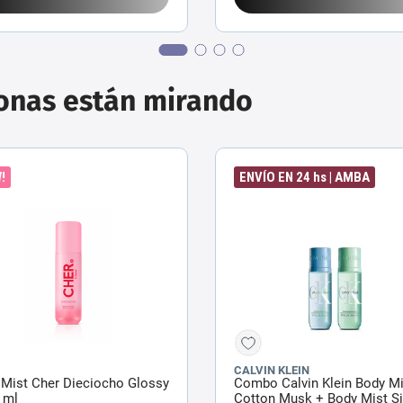
sonas están mirando
!
ENVÍO EN 24 hs | AMBA
CALVIN KLEIN
 Mist Cher Dieciocho Glossy
Combo Calvin Klein Body Mi
 ml
Cotton Musk + Body Mist Si