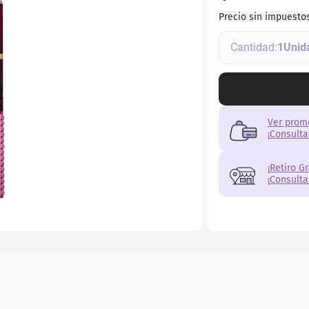
Precio sin impuesto
1
Ver prom
¡Consulta
¡Retiro G
¡Consulta