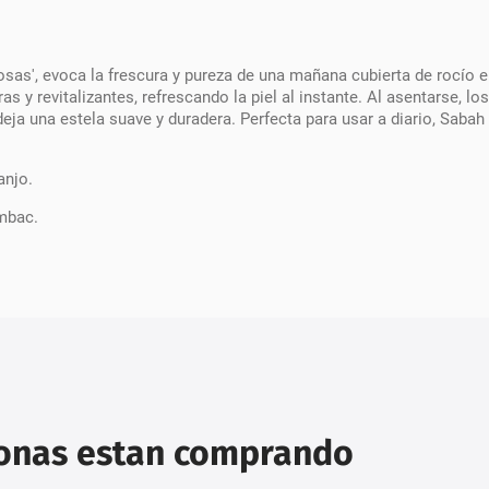
as', evoca la frescura y pureza de una mañana cubierta de rocío en
as y revitalizantes, refrescando la piel al instante. Al asentarse, l
eja una estela suave y duradera. Perfecta para usar a diario, Sabah
anjo.
ambac.
sonas estan comprando