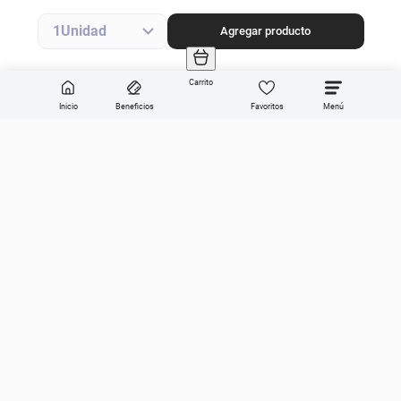
Agregar producto
1
Agregar producto
Carrito
Inicio
Beneficios
Favoritos
Enviar
Categorías