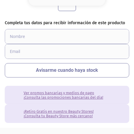
8
.
base
9
.
nyx
10
.
cher
Ver promos bancarias y medios de pago
¡Consulta las promociones bancarias del día!
¡Retiro Gratis en nuestro Beauty Stores!
¡Consulta tu Beauty Store más cercano!