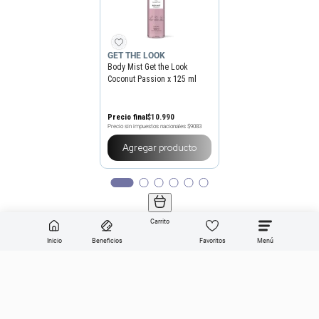
GET THE LOOK
Body Mist Get the Look
Coconut Passion x 125 ml
Precio final
$
10
.
990
Precio sin impuestos nacionales
$9083
Agregar producto
Carrito
Inicio
Beneficios
Favoritos