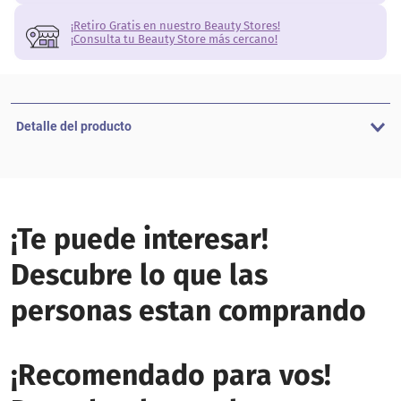
¡Retiro Gratis en nuestro Beauty Stores!
¡Consulta tu Beauty Store más cercano!
Detalle del producto
¡Te puede interesar!
Descubre lo que las
personas estan comprando
3 Y 6 SIN INTERES