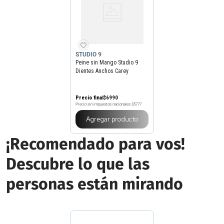
STUDIO 9
Peine sin Mango Studio 9
Dientes Anchos Carey
Precio final
$
6990
Precio sin impuestos nacionales
$5777
Agregar producto
¡Recomendado para vos!
Descubre lo que las
personas están mirando