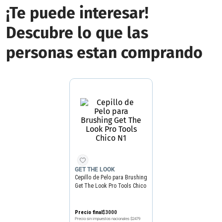
¡Te puede interesar!
Descubre lo que las
personas estan comprando
GET THE LOOK
Cepillo de Pelo para Brushing
Get The Look Pro Tools Chico
N1
Precio final
$
3000
Precio sin impuestos nacionales
$2479