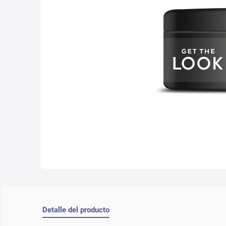
10
.
lab
Detalle del producto