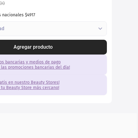
00
s nacionales
$4917
Agregar producto
os bancarias y medios de pago
 las promociones bancarias del día!
ratis en nuestro Beauty Stores!
 tu Beauty Store más cercano!