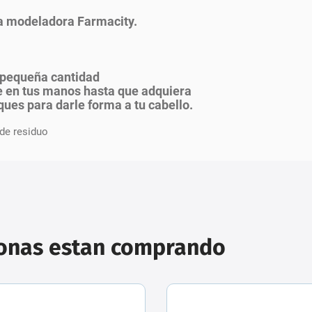
era modeladora Farmacity.
a pequeña cantidad
e en tus manos hasta que adquiera
ues para darle forma a tu cabello.
 de residuo
sonas estan comprando