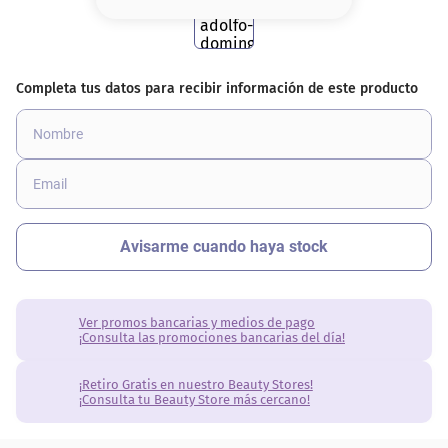
8
.
serum
9
.
cher
10
.
labial
Ver promos bancarias y medios de pago
¡Consulta las promociones bancarias del día!
¡Retiro Gratis en nuestro Beauty Stores!
¡Consulta tu Beauty Store más cercano!