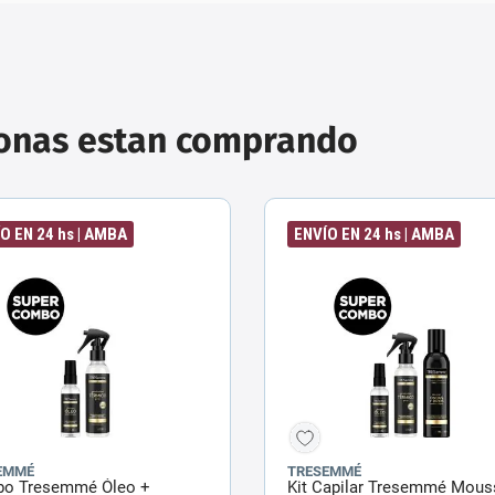
sonas estan comprando
O EN 24 hs | AMBA
ENVÍO EN 24 hs | AMBA
EMMÉ
TRESEMMÉ
o Tresemmé Óleo +
Kit Capilar Tresemmé Mous