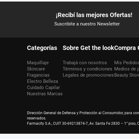
Categorías
Sobre Get the look
Compra 
Maquillaje
Trabajá con nosotros
Mis Pedido
Skincare
Términos y condiciones
Medios de 
Fragancias
Legales de promociones
Beauty Stor
Electro Belleza
Cuidado Capilar
Nuestras Marcas
Dirección General de Defensa y Protección al Consumidor, para co
reservados.
Farmacity S.A., CUIT 30-69213874-7, Av. Santa Fe 2830 – 1° piso, C