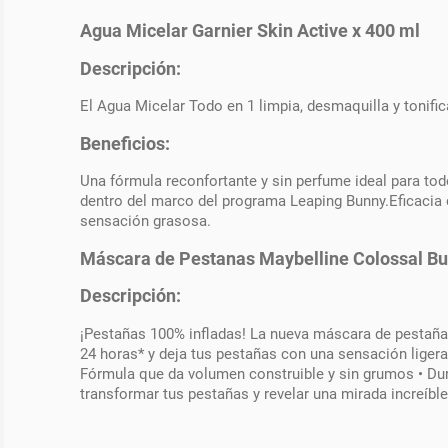
Agua Micelar Garnier Skin Active x 400 ml
Descripción:
El Agua Micelar Todo en 1 limpia, desmaquilla y tonific
Beneficios:
Una fórmula reconfortante y sin perfume ideal para todo
dentro del marco del programa Leaping Bunny.Eficacia
sensación grasosa.
Máscara de Pestanas Maybelline Colossal Bu
Descripción:
¡Pestañas 100% infladas! La nueva máscara de pestaña
24 horas* y deja tus pestañas con una sensación ligera
Fórmula que da volumen construible y sin grumos • Dura
transformar tus pestañas y revelar una mirada increíb