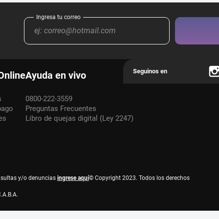
Online
Ayuda en vivo
s
0800-222-3559
pago
Preguntas Frecuentes
es
Libro de quejas digital (Ley 2247)
nsultas y/o denuncias
ingrese aquí
© Copyright 2023. Todos los derechos
.A.B.A.