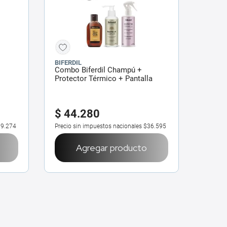
BIFERDIL
Combo Biferdil Champú +
Protector Térmico + Pantalla
$
44
.
280
9.274
Precio sin impuestos nacionales
$36.595
Agregar producto