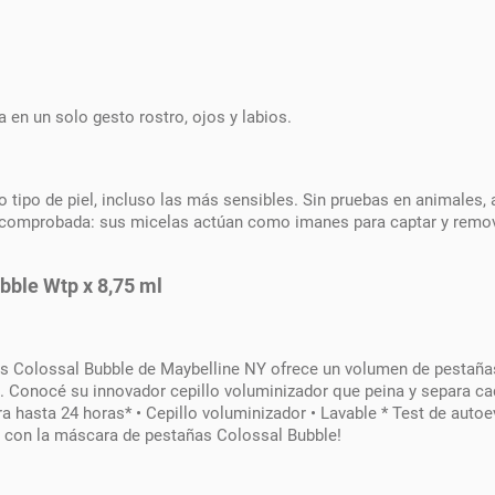
a en un solo gesto rostro, ojos y labios.
 tipo de piel, incluso las más sensibles. Sin pruebas en animales, 
 comprobada: sus micelas actúan como imanes para captar y remove
bble Wtp x 8,75 ml
s Colossal Bubble de Maybelline NY ofrece un volumen de pestañas
. Conocé su innovador cepillo voluminizador que peina y separa cad
 hasta 24 horas* • Cepillo voluminizador • Lavable * Test de autoev
le con la máscara de pestañas Colossal Bubble!