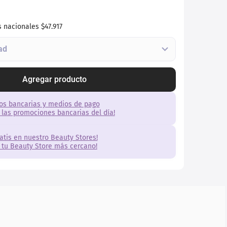
s nacionales
$47.917
Agregar producto
os bancarias y medios de pago
 las promociones bancarias del día!
ratis en nuestro Beauty Stores!
 tu Beauty Store más cercano!