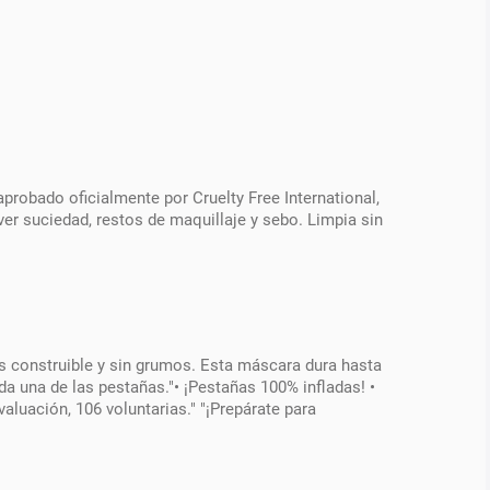
aprobado oficialmente por Cruelty Free International,
r suciedad, restos de maquillaje y sebo. Limpia sin
 construible y sin grumos. Esta máscara dura hasta
a una de las pestañas."• ¡Pestañas 100% infladas! •
aluación, 106 voluntarias." "¡Prepárate para