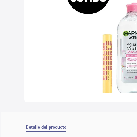
10
.
con
Detalle del producto