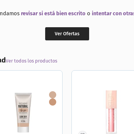
ial
endamos
revisar si está bien escrito
o
intentar con otra
Ver Ofertas
ad
Ver todos los productos