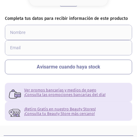
8
.
serum
9
.
cher
10
.
labial
Ver promos bancarias y medios de pago
¡Consulta las promociones bancarias del día!
¡Retiro Gratis en nuestro Beauty Stores!
¡Consulta tu Beauty Store más cercano!