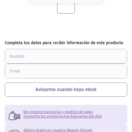
8
.
serum
9
.
cher
10
.
contorno
Ver promos bancarias y medios de pago
¡Consulta las promociones bancarias del día!
¡Retiro Gratis en nuestro Beauty Stores!