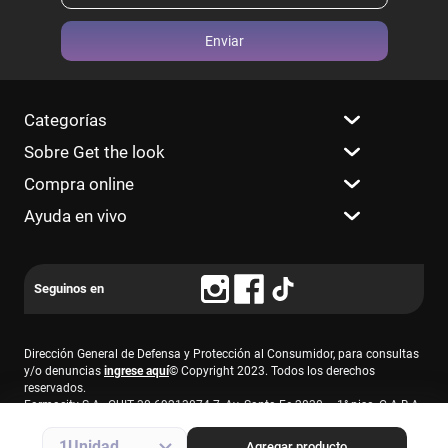
Enviar
Categorías
Sobre Get the look
Compra online
Ayuda en vivo
Dirección General de Defensa y Protección al Consumidor, para consultas
y/o denuncias
ingrese aquí
© Copyright 2023. Todos los derechos
reservados.
Farmacity S.A., CUIT 30-69213874-7, Av. Santa Fe 2830 – 1° piso, C.A.B.A.
1
Agregar producto