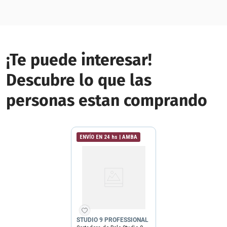
¡Te puede interesar!
Descubre lo que las
personas estan comprando
ENVÍO EN 24 hs | AMBA
STUDIO 9 PROFESSIONAL