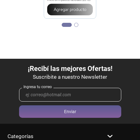
Precio sin impuestos nacionales
$23.135
Agregar producto
Enviar
Categorías